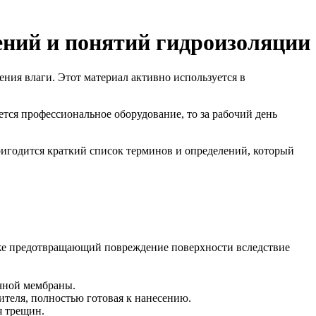
ений и понятий гидроизоляции
ия влаги. Этот материал активно используется в
тся профессиональное оборудование, то за рабочий день
 пригодится краткий список терминов и определений, который
акже предотвращающий повреждение поверхности вследствие
ичной мембраны.
теля, полностью готовая к нанесению.
я трещин.