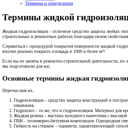
Термины и определения
Термины жидкой гидроизоляци
Жидкая гидроизоляция – отличное средство защиты любых типо
строительных и ремонтных работах благодаря своим свойствам 
Справиться с процедурой покрытия поверхности жидкой гидрои
вполне реально покрыть площадь в 1000 и более м²!
Если вы не заняты в ремонтно-строительной деятельности, но х
мы подготовили для вас.
Основные термины жидкая гидроизоля
Перечислим их.
Гидроизоляция – средство защиты конструкций и постро
омывания.
Гидроизол – то же, что и гидроизоляция. Материал для к
Жидкая резина – мастика холодного нанесения с высокой
ПБК – полимерно-битумная композиция. Однородная смес
Гибкость на стержне – параметр, характеризующий спосо