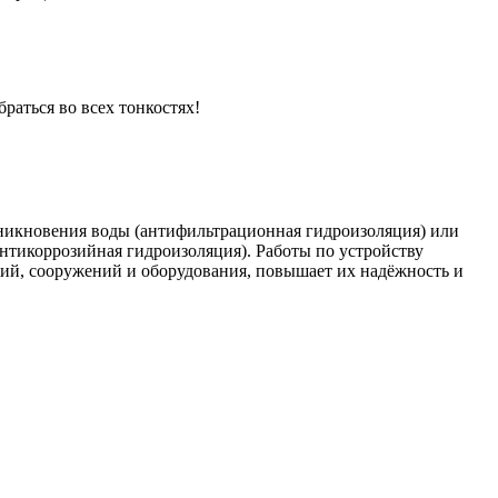
раться во всех тонкостях!
оникновения воды (антифильтрационная гидроизоляция) или
тикоррозийная гидроизоляция). Работы по устройству
ий, сооружений и оборудования, повышает их надёжность и