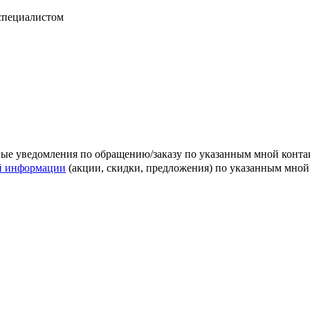
 специалистом
ные уведомления по обращению/заказу по указанным мной конт
й информации
(акции, скидки, предложения) по указанным мно