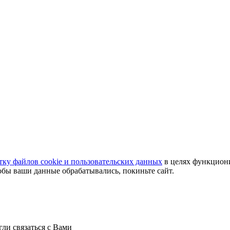
тку файлов cookie и пользовательских данных
в целях функциони
тобы ваши данные обрабатывались, покиньте сайт.
ли связаться с Вами