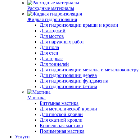
Расходные материалы
Жидкая гидроизоляция
Для гидроизоляции крыши и кровли
Для лоджий
Для мостов
Для наружных работ
Для пола
Для стен
Для террас
Для тоннелей
Для гидроизоляции металла и металлоконстр
Для гидроизоляции дерева
Для гидроизоляции фундамента
Для гидроизоляции бетона
Мастика
Битумная мастика
Для металлической кровли
Для плоской кровли
Для скатной кровли
Кровельная мастика
Полимерная мастика
Услуги