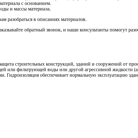
материала с основанием.
оды и массы материала.
вам разобраться в описаниях материалов.
казывайте обратный звонок, и наши консультанты помогут разоб
— защита строительных конструкций, зданий и сооружений от пр
ей или фильтрующей воды или другой агрессивной жидкости (ан
и. Гидроизоляция обеспечивает нормальную эксплуатацию здан