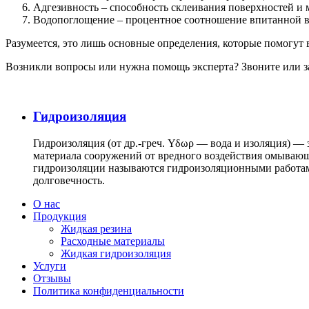
Адгезивность – способность склеивания поверхностей и 
Водопоглощение – процентное соотношение впитанной в
Разумеется, это лишь основные определения, которые помогут 
Возникли вопросы или нужна помощь эксперта? Звоните или за
Гидроизоляция
Гидроизоляция (от др.-греч. Υδωρ — вода и изоляция) 
материала сооружений от вредного воздействия омывающ
гидроизоляции называются гидроизоляционными работам
долговечность.
О нас
Продукция
Жидкая резина
Расходные материалы
Жидкая гидроизоляция
Услуги
Отзывы
Политика конфиденциальности